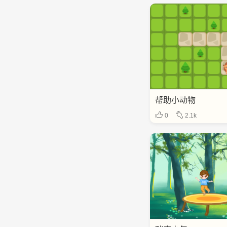
帮助小动物
0
2.1k