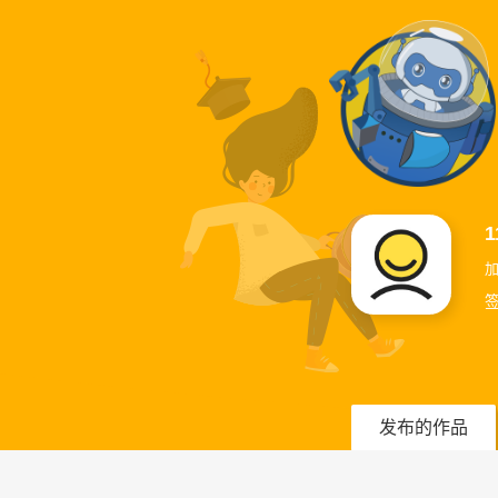
1
加
发布的作品