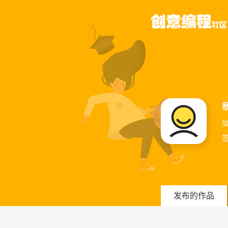
加
发布的作品