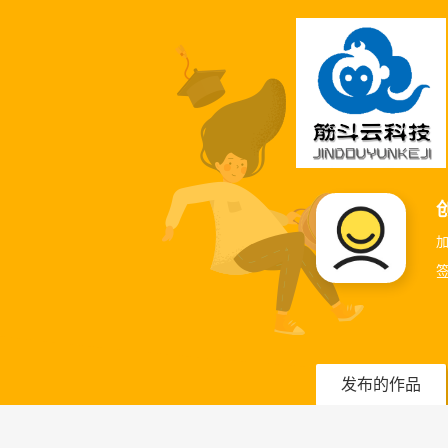
加
发布的作品