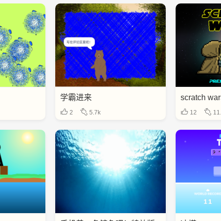
学霸进来
scratch war
2
5.7k
12
11