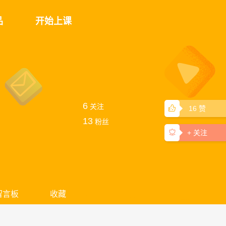
品
开始上课
6
关注
16
赞
13
粉丝
+ 关注
留言板
收藏