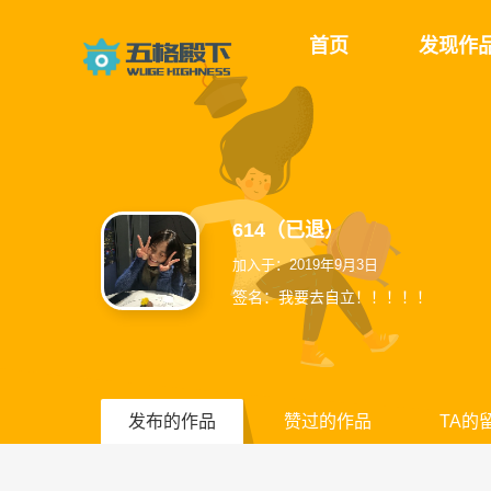
首页
发现作
614（已退）
加入于：2019年9月3日
签名：我要去自立！！！！！
发布的作品
赞过的作品
TA的