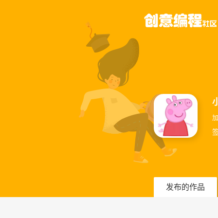
加
签
发布的作品