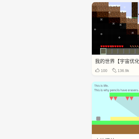
我的世界【宇宙优化版
100
136.9k