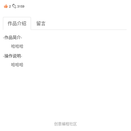
2
3159
作品介绍
留言
-作品简介-
哈哈哈
-操作说明-
哈哈哈
创意编程社区