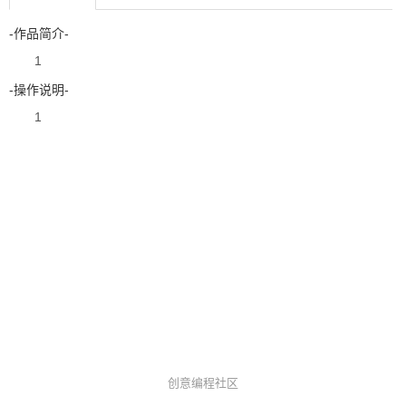
-作品简介-
1
-操作说明-
1
创意编程社区