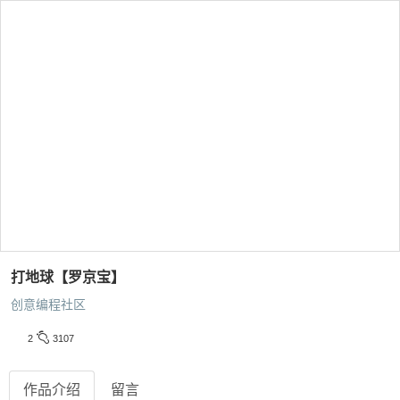
打地球【罗京宝】
创意编程社区
2
3107
作品介绍
留言