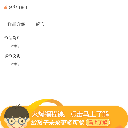
67
13849
作品介绍
留言
-作品简介-
空格
-操作说明-
空格