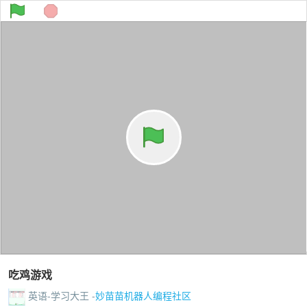
吃鸡游戏
英语-学习大王 -
妙苗苗机器人编程社区