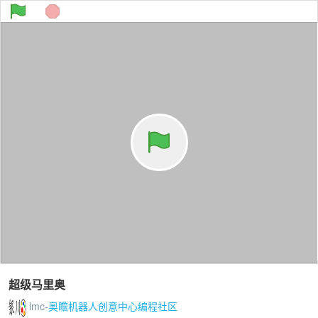
超级马里奥
lmc-
奥瞻机器人创意中心编程社区